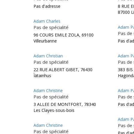
Pas d'adresse
8 RUE 
87000 
Adam Charles
Pas de spécialité
Adam Pa
Pas de 
96 COURS EMILE ZOLA, 69100
Villeurbanne
Pas d'a
Adam Christian
Adam Pa
Pas de spécialité
Pas de 
22 RUE ALBERT GIBET, 76430
383 BIS
Ìätainhus
Hagond
Adam Christine
Adam Pa
Pas de spécialité
Pas de 
3 ALLEE DE MONTFORT, 78340
Pas d'a
Les Clayes-sous-bois
Adam Pa
Adam Christine
Pas de 
Pas de spécialité
Pas d'a