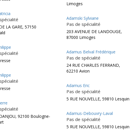
Limoges
tricia
Adamski Sylviane
spécialité
Pas de spécialité
DE LA GARE, 57150
203 AVENUE DE LANDOUGE,
ald
87000 Limoges
ilippe
Adamus Belval Frédérique
spécialité
Pas de spécialité
dresse
24 RUE CHARLES FERRAND,
62210 Avion
ilippe
spécialité
Adamus Eric
dresse
Pas de spécialité
5 RUE NOUVELLE, 59810 Lesquin
erre
spécialité
Adamus-Debouvry-Laval
DANJOU, 92100 Boulogne-
Pas de spécialité
urt
5 RUE NOUVELLE, 59810 Lesquin