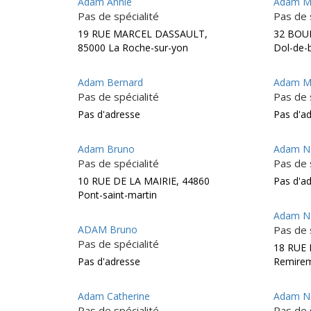
Adam Annie
Adam Mu
Pas de spécialité
Pas de 
19 RUE MARCEL DASSAULT,
32 BOU
85000 La Roche-sur-yon
Dol-de-
Adam Bernard
Adam M
Pas de spécialité
Pas de 
Pas d'adresse
Pas d'a
Adam Bruno
Adam Na
Pas de spécialité
Pas de 
10 RUE DE LA MAIRIE, 44860
Pas d'a
Pont-saint-martin
Adam Na
ADAM Bruno
Pas de 
Pas de spécialité
18 RUE 
Pas d'adresse
Remire
Adam Catherine
Adam Na
Pas de spécialité
Pas de 