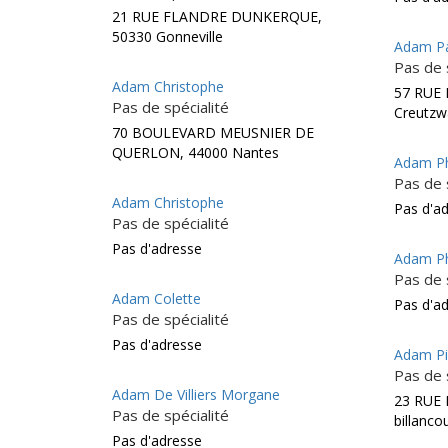
21 RUE FLANDRE DUNKERQUE,
50330 Gonneville
Adam Pa
Pas de 
Adam Christophe
57 RUE 
Pas de spécialité
Creutzw
70 BOULEVARD MEUSNIER DE
QUERLON, 44000 Nantes
Adam Ph
Pas de 
Adam Christophe
Pas d'a
Pas de spécialité
Pas d'adresse
Adam Ph
Pas de 
Adam Colette
Pas d'a
Pas de spécialité
Pas d'adresse
Adam Pi
Pas de 
Adam De Villiers Morgane
23 RUE 
Pas de spécialité
billanco
Pas d'adresse