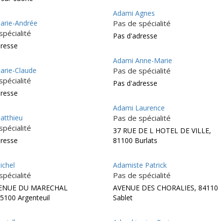
Adami Agnes
rie-Andrée
Pas de spécialité
spécialité
Pas d'adresse
dresse
Adami Anne-Marie
rie-Claude
Pas de spécialité
spécialité
Pas d'adresse
dresse
Adami Laurence
atthieu
Pas de spécialité
spécialité
37 RUE DE L HOTEL DE VILLE,
dresse
81100 Burlats
chel
Adamiste Patrick
spécialité
Pas de spécialité
VENUE DU MARECHAL
AVENUE DES CHORALIES, 84110
5100 Argenteuil
Sablet