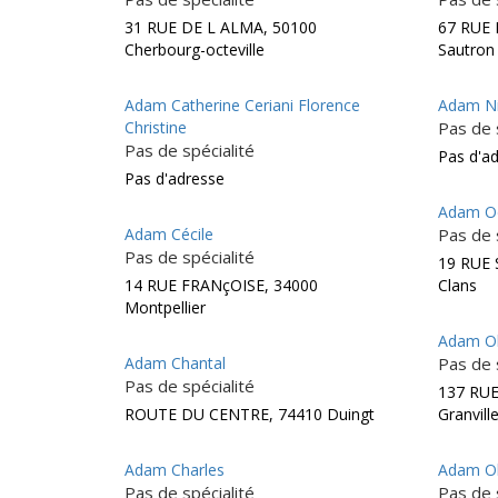
31 RUE DE L ALMA, 50100
67 RUE
Cherbourg-octeville
Sautron
Adam Catherine Ceriani Florence
Adam Ni
Christine
Pas de 
Pas de spécialité
Pas d'a
Pas d'adresse
Adam Od
Adam Cécile
Pas de 
Pas de spécialité
19 RUE
14 RUE FRANçOISE, 34000
Clans
Montpellier
Adam Ol
Adam Chantal
Pas de 
Pas de spécialité
137 RU
ROUTE DU CENTRE, 74410 Duingt
Granvill
Adam Charles
Adam Ol
Pas de spécialité
Pas de 