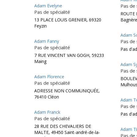
Adam Evelyne
Pas de 
Pas de spécialité
ROUTE 
13 PLACE LOUIS GRENIER, 69320
Bagnère
Feyzin
Adam S
Adam Fanny
Pas de 
Pas de spécialité
Pas d'a
7 RUE VINCENT VAN GOGH, 59233
Maing
Adam Sy
Pas de 
Adam Florence
BOULEV
Pas de spécialité
Mulhou
ADRESSE NON COMMUNIQUÉE,
76410 Cléon
Adam Te
Pas de 
Adam Franck
Pas d'a
Pas de spécialité
28 RUE DES CHEVALIERS DE
Adam Ti
MALTE, 49450 Saint-andré-de-la-
Pas de 