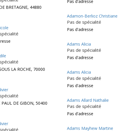
Pas d'adresse
 DE BRETAGNE, 44880
Adamon-Berlioz Christiane
Pas de spécialité
cole
Pas d'adresse
spécialité
dresse
Adams Alicia
Pas de spécialité
ile
Pas d'adresse
spécialité
 SOUS LA ROCHE, 70000
Adams Alicia
Pas de spécialité
Pas d'adresse
ivier
spécialité
Adams Allard Nathalie
E PAUL DE GIBON, 50400
Pas de spécialité
e
Pas d'adresse
ivier
Adams Mayhew Martine
spécialité