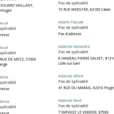
Pas de spécialité
EDOUARD VAILLANT,
10 RUE WEBSTER, 62100 Calais
Limoges
Adams Pascale
scal
Pas de spécialité
spécialité
Pas d'adresse
dresse
Adamski Alexandra
scal
Pas de spécialité
spécialité
6 HAMEAU PIERRE SALVET, 8131
 RUE DE METZ, 57300
Lisle-sur-tarn
ange
Adamski Alfred
trice
Pas de spécialité
spécialité
41 RUE DU MARAIS, 62310 Fruge
dresse
Adamski René
tricia
Pas de spécialité
spécialité
7 IMPASSE LE VERRIER, 87000
dresse