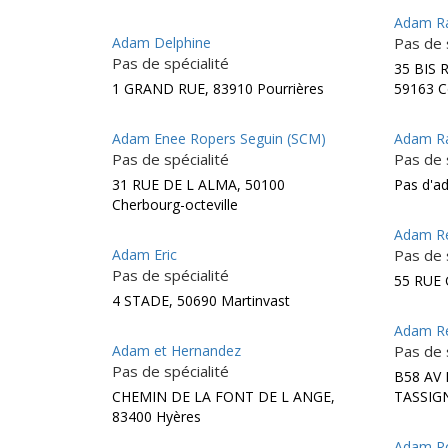
Adam R
Adam Delphine
Pas de 
Pas de spécialité
35 BIS 
1 GRAND RUE, 83910 Pourrières
59163 C
Adam Enee Ropers Seguin (SCM)
Adam Ra
Pas de spécialité
Pas de 
31 RUE DE L ALMA, 50100
Pas d'a
Cherbourg-octeville
Adam R
Adam Eric
Pas de 
Pas de spécialité
55 RUE 
4 STADE, 50690 Martinvast
Adam Re
Adam et Hernandez
Pas de 
Pas de spécialité
B58 AV
CHEMIN DE LA FONT DE L ANGE,
TASSIGN
83400 Hyères
Adam R