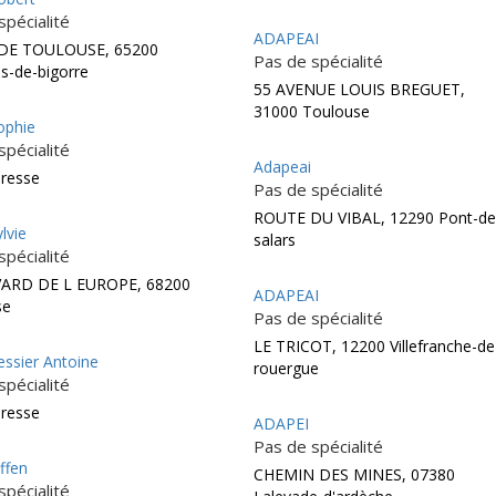
spécialité
ADAPEAI
DE TOULOUSE, 65200
Pas de spécialité
s-de-bigorre
55 AVENUE LOUIS BREGUET,
31000 Toulouse
ophie
spécialité
Adapeai
dresse
Pas de spécialité
ROUTE DU VIBAL, 12290 Pont-de
lvie
salars
spécialité
ARD DE L EUROPE, 68200
ADAPEAI
se
Pas de spécialité
LE TRICOT, 12200 Villefranche-de
ssier Antoine
rouergue
spécialité
dresse
ADAPEI
Pas de spécialité
ffen
CHEMIN DES MINES, 07380
spécialité