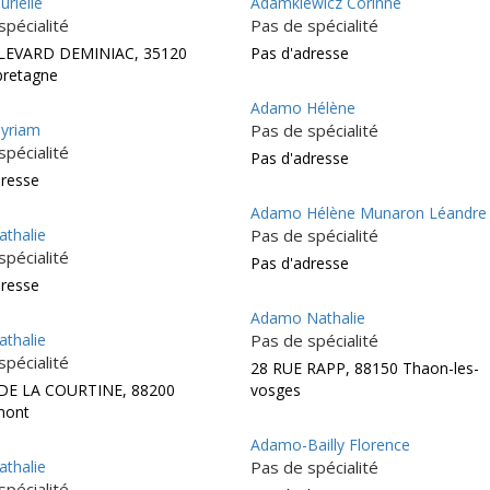
rielle
Adamkiewicz Corinne
spécialité
Pas de spécialité
LEVARD DEMINIAC, 35120
Pas d'adresse
bretagne
Adamo Hélène
yriam
Pas de spécialité
spécialité
Pas d'adresse
dresse
Adamo Hélène Munaron Léandre
thalie
Pas de spécialité
spécialité
Pas d'adresse
dresse
Adamo Nathalie
thalie
Pas de spécialité
spécialité
28 RUE RAPP, 88150 Thaon-les-
DE LA COURTINE, 88200
vosges
mont
Adamo-Bailly Florence
thalie
Pas de spécialité
spécialité