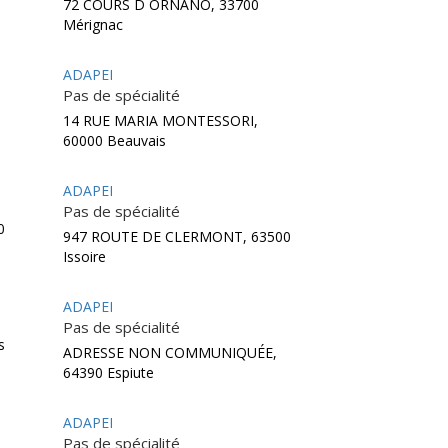
72 COURS D ORNANO, 33700
Mérignac
ADAPEI
Pas de spécialité
14 RUE MARIA MONTESSORI,
60000 Beauvais
ADAPEI
Pas de spécialité
0
947 ROUTE DE CLERMONT, 63500
Issoire
ADAPEI
Pas de spécialité
s
ADRESSE NON COMMUNIQUÉE,
64390 Espiute
ADAPEI
Pas de spécialité