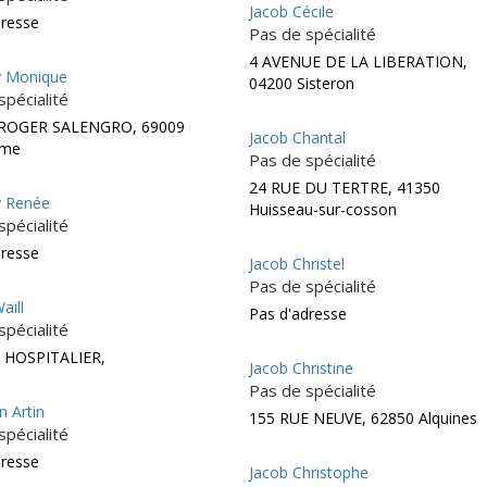
Jacob Cécile
dresse
Pas de spécialité
4 AVENUE DE LA LIBERATION,
y Monique
04200 Sisteron
spécialité
 ROGER SALENGRO, 69009
Jacob Chantal
ème
Pas de spécialité
24 RUE DU TERTRE, 41350
y Renée
Huisseau-sur-cosson
spécialité
dresse
Jacob Christel
Pas de spécialité
aill
Pas d'adresse
spécialité
 HOSPITALIER,
Jacob Christine
Pas de spécialité
n Artin
155 RUE NEUVE, 62850 Alquines
spécialité
dresse
Jacob Christophe