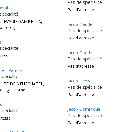
Pas de spécialité
Jamal
Pas d'adresse
spécialité
ULEVARD GAMBETTA,
Jacob Claude
ourcoing
Pas de spécialité
Pas d'adresse
e
spécialité
Jacob Claude
dresse
Pas de spécialité
Pas d'adresse
lerc Patricia
spécialité
Jacob Denis
OUTE DE NEUFCHATEL,
Pas de spécialité
ois-guillaume
Pas d'adresse
es
Jacob Dominique
spécialité
Pas de spécialité
dresse
Pas d'adresse