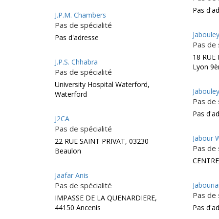
Pas d'a
J.P.M. Chambers
Pas de spécialité
Jaboule
Pas d'adresse
Pas de 
18 RUE
J.P.S. Chhabra
Lyon 9
Pas de spécialité
University Hospital Waterford,
Jaboule
Waterford
Pas de 
Pas d'a
J2CA
Pas de spécialité
Jabour W
22 RUE SAINT PRIVAT, 03230
Pas de 
Beaulon
CENTRE
Jaafar Anis
Pas de spécialité
Jabouria
Pas de 
IMPASSE DE LA QUENARDIERE,
44150 Ancenis
Pas d'a