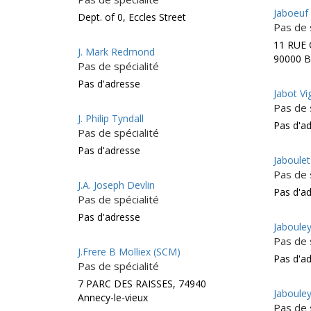
Jaboeuf
Dept. of 0, Eccles Street
Pas de 
11 RUE
J. Mark Redmond
90000 B
Pas de spécialité
Pas d'adresse
Jabot V
Pas de 
J. Philip Tyndall
Pas d'a
Pas de spécialité
Pas d'adresse
Jaboulet
Pas de 
J.A. Joseph Devlin
Pas d'a
Pas de spécialité
Pas d'adresse
Jabouley
Pas de 
J.Frere B Molliex (SCM)
Pas d'a
Pas de spécialité
7 PARC DES RAISSES, 74940
Jaboule
Annecy-le-vieux
Pas de 