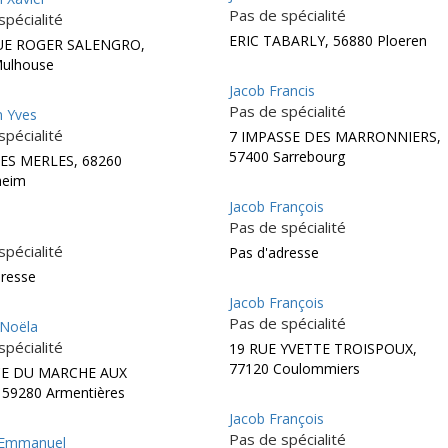
Pas de spécialité
spécialité
ERIC TABARLY, 56880 Ploeren
UE ROGER SALENGRO,
Mulhouse
Jacob Francis
Pas de spécialité
 Yves
spécialité
7 IMPASSE DES MARRONNIERS,
57400 Sarrebourg
ES MERLES, 68260
heim
Jacob François
Pas de spécialité
spécialité
Pas d'adresse
dresse
Jacob François
Pas de spécialité
 Noëla
spécialité
19 RUE YVETTE TROISPOUX,
77120 Coulommiers
CE DU MARCHE AUX
 59280 Armentières
Jacob François
Pas de spécialité
 Emmanuel