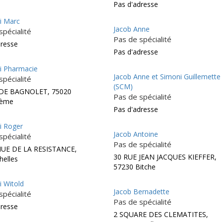
Pas d'adresse
ki Marc
Jacob Anne
spécialité
Pas de spécialité
dresse
Pas d'adresse
ki Pharmacie
Jacob Anne et Simoni Guillemette
spécialité
(SCM)
 DE BAGNOLET, 75020
Pas de spécialité
0ème
Pas d'adresse
i Roger
Jacob Antoine
spécialité
Pas de spécialité
NUE DE LA RESISTANCE,
30 RUE JEAN JACQUES KIEFFER,
helles
57230 Bitche
i Witold
Jacob Bernadette
spécialité
Pas de spécialité
dresse
2 SQUARE DES CLEMATITES,