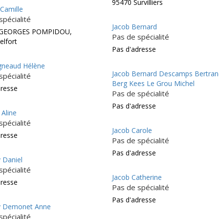
95470 Survilliers
 Camille
spécialité
Jacob Bernard
 GEORGES POMPIDOU,
Pas de spécialité
elfort
Pas d'adresse
igneaud Hélène
Jacob Bernard Descamps Bertran
spécialité
Berg Kees Le Grou Michel
dresse
Pas de spécialité
Pas d'adresse
 Aline
spécialité
Jacob Carole
dresse
Pas de spécialité
Pas d'adresse
 Daniel
spécialité
Jacob Catherine
dresse
Pas de spécialité
Pas d'adresse
y Demonet Anne
spécialité