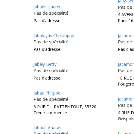
Jaby-Ser
Jabalot Laurent
Pas de 
Pas de spécialité
4 AVEN
Pas d'adresse
Paris 1
Jabaloyas Christophe
Jacamon
Pas de spécialité
Pas de 
Pas d'adresse
Pas d'a
Jabaly Betty
Jacamo
Pas de spécialité
Pas de 
Pas d'adresse
18 RUE 
Fougero
Jabau Philippe
Pas de spécialité
Jacamon
Pas de 
6 RUE DU RATTENTOUT, 55320
Dieue-sur-meuse
4 RUE D
Geispol
Jabaud AnaÌøs
Pas de spécialité
Jacamon