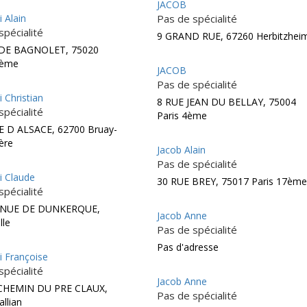
JACOB
i Alain
Pas de spécialité
spécialité
9 GRAND RUE, 67260 Herbitzhei
 DE BAGNOLET, 75020
0ème
JACOB
Pas de spécialité
i Christian
8 RUE JEAN DU BELLAY, 75004
spécialité
Paris 4ème
E D ALSACE, 62700 Bruay-
ière
Jacob Alain
Pas de spécialité
i Claude
30 RUE BREY, 75017 Paris 17ème
spécialité
ENUE DE DUNKERQUE,
Jacob Anne
lle
Pas de spécialité
Pas d'adresse
i Françoise
spécialité
Jacob Anne
 CHEMIN DU PRE CLAUX,
Pas de spécialité
llian