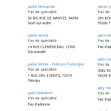
Jaafar Mohamad
Jabran 
Pas de spécialité
Pas de 
56 BIS RUE DE NANTES, 44390
293 BO
Nort-sur-erdre
59200 T
Jaafar Monia
Jabre Eli
Pas de spécialité
Pas de 
14 RUE CLEMENCEAU, 12300
Pas d'a
Decazeville
Jabri-Lec
Jaafar Monia - Pedicure Podologue
Pas de 
Pas de spécialité
3082 R
1 RUE DES 4 VENTS, 12510
76230 B
Olemps
Jaby Yv
Jaafri Abdelkrim
Pas de 
Pas de spécialité
Pas d'a
Pas d'adresse