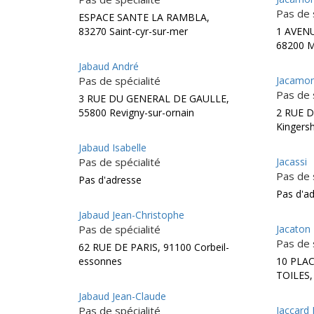
Pas de 
ESPACE SANTE LA RAMBLA,
83270 Saint-cyr-sur-mer
1 AVEN
68200 
Jabaud André
Pas de spécialité
Jacamon
Pas de 
3 RUE DU GENERAL DE GAULLE,
55800 Revigny-sur-ornain
2 RUE D
Kingers
Jabaud Isabelle
Pas de spécialité
Jacassi
Pas de 
Pas d'adresse
Pas d'a
Jabaud Jean-Christophe
Pas de spécialité
Jacaton
Pas de 
62 RUE DE PARIS, 91100 Corbeil-
essonnes
10 PLA
TOILES,
Jabaud Jean-Claude
Pas de spécialité
Jaccard