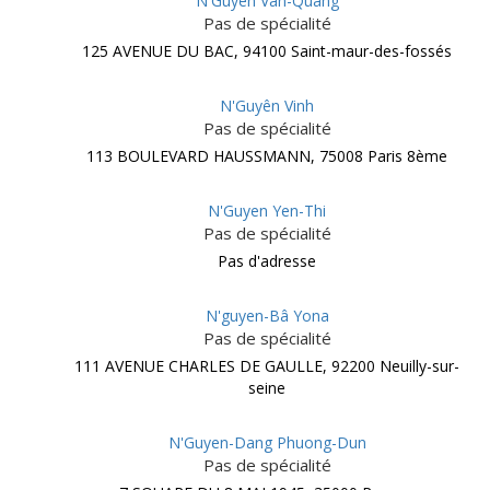
N'Guyen Van-Quang
Pas de spécialité
125 AVENUE DU BAC, 94100 Saint-maur-des-fossés
N'Guyên Vinh
Pas de spécialité
113 BOULEVARD HAUSSMANN, 75008 Paris 8ème
N'Guyen Yen-Thi
Pas de spécialité
Pas d'adresse
N'guyen-Bâ Yona
Pas de spécialité
111 AVENUE CHARLES DE GAULLE, 92200 Neuilly-sur-
seine
N'Guyen-Dang Phuong-Dun
Pas de spécialité