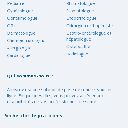
Pédiatre
Rhumatologue
Gynécologue
Stomatologue
Ophtalmologue
Endocrinologue
ORL
Chirurgien orthopédiste
Dermatologue
Gastro-entérologue et
hépatologue
Chirurgien urologue
Ostéopathe
Allergologue
Radiologue
Cardiologue
Qui sommes-nous ?
Allmyrdv est une solution de prise de rendez-vous en
ligne. En quelques clics, vous pouvez accéder aux
disponibilités de vos professionnels de santé.
Recherche de praticiens