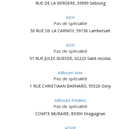
RUE DE LA BERGERE, 59990 Sebourg
ADH
Pas de spécialité
50 RUE DE LA CARNOY, 59130 Lambersart
ADH
Pas de spécialité
51 RUE JULES GUESDE, 62223 Saint-nicolas
Adhoum Anis
Pas de spécialité
1 RUE CHRISTIAAN BARNARD, 95520 Osny
Adhoute Frédéric
Pas de spécialité
COMTE MURAIRE, 83300 Draguignan
ADHP