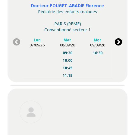
Docteur POUGET-ABADIE Florence
Pédiatrie des enfants malades
PARIS (9EME)
Conventionné secteur 1
Lun
Mar
Mer
07/09/26
08/09/26
09/09/26
09:30
16:30
10:00
10:45
11:15
11:45