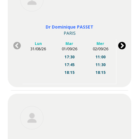
Dr Dominique PASSET
PARIS
Lun
Mar
Mer
31/08/26
01/09/26
02/09/26
17:30
11:00
17:45
11:30
18:15
18:15