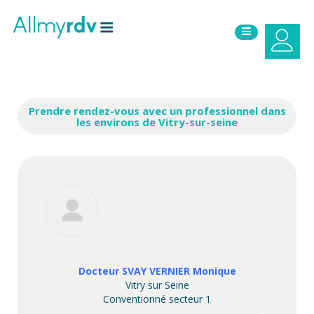
Aller au contenu
Sauter au menu principal
Prendre rendez-vous avec un professionnel dans
les environs de Vitry-sur-seine
Docteur SVAY VERNIER Monique
Vitry sur Seine
Conventionné secteur 1