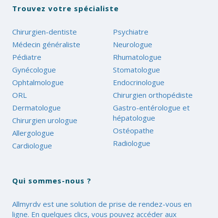
Trouvez votre spécialiste
Chirurgien-dentiste
Psychiatre
Médecin généraliste
Neurologue
Pédiatre
Rhumatologue
Gynécologue
Stomatologue
Ophtalmologue
Endocrinologue
ORL
Chirurgien orthopédiste
Dermatologue
Gastro-entérologue et
hépatologue
Chirurgien urologue
Ostéopathe
Allergologue
Radiologue
Cardiologue
Qui sommes-nous ?
Allmyrdv est une solution de prise de rendez-vous en
ligne. En quelques clics, vous pouvez accéder aux