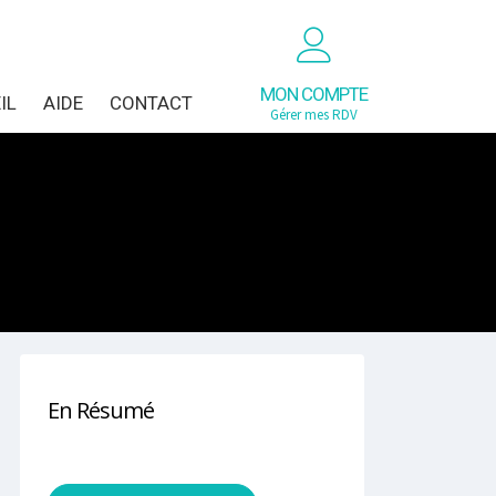
MON COMPTE
IL
AIDE
CONTACT
Gérer mes RDV
En Résumé