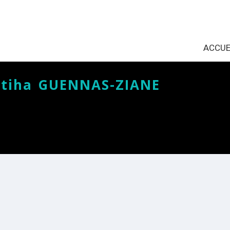
ACCUE
atiha GUENNAS-ZIANE