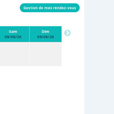
Sam
Dim
08/08/26
09/08/26