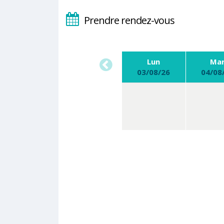
Prendre rendez-vous
Lun
Ma
03/08/26
04/08