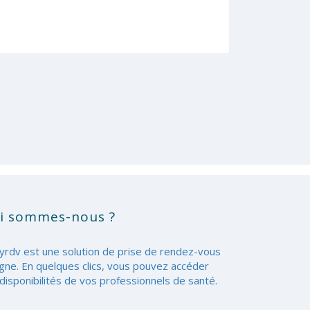
i sommes-nous ?
yrdv est une solution de prise de rendez-vous
igne. En quelques clics, vous pouvez accéder
disponibilités de vos professionnels de santé.