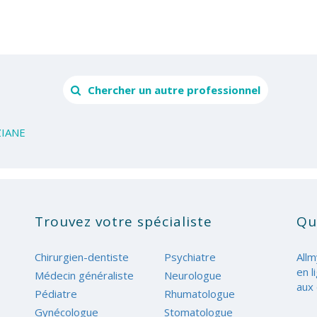
Chercher un autre professionnel
ZIANE
Trouvez votre spécialiste
Qu
Chirurgien-dentiste
Psychiatre
Allm
en l
Médecin généraliste
Neurologue
aux 
Pédiatre
Rhumatologue
Gynécologue
Stomatologue