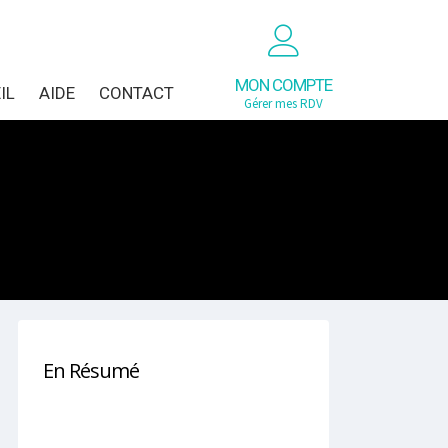
MON COMPTE
IL
AIDE
CONTACT
Gérer mes RDV
En Résumé