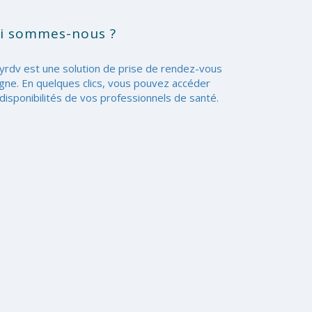
i sommes-nous ?
yrdv est une solution de prise de rendez-vous
igne. En quelques clics, vous pouvez accéder
disponibilités de vos professionnels de santé.