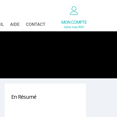
MON COMPTE
IL
AIDE
CONTACT
Gérer mes RDV
En Résumé