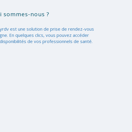
i sommes-nous ?
yrdv est une solution de prise de rendez-vous
igne. En quelques clics, vous pouvez accéder
disponibilités de vos professionnels de santé.