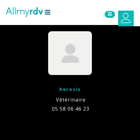
Aller au contenu
Sauter au menu principal
Xerosis
Vétérinaire
05 58 06 46 23