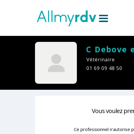
Aller au contenu
Sauter au menu principal
C Debove 
Vétérinaire
01 69 09 48 50
Vous voulez pre
Ce professionnel n'autorise p