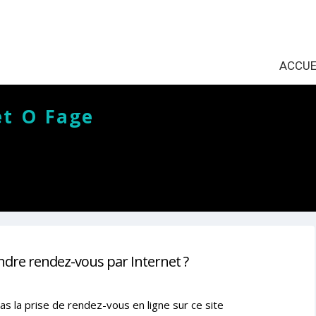
ACCUE
et O Fage
ndre rendez-vous par Internet ?
as la prise de rendez-vous en ligne sur ce site