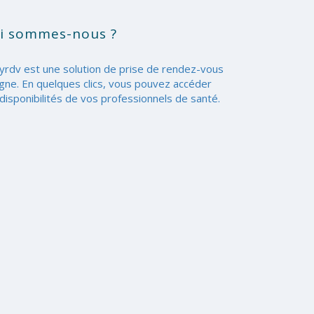
i sommes-nous ?
yrdv est une solution de prise de rendez-vous
igne. En quelques clics, vous pouvez accéder
disponibilités de vos professionnels de santé.