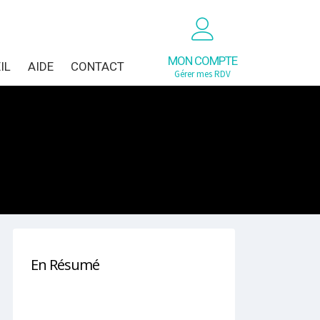
MON COMPTE
IL
AIDE
CONTACT
Gérer mes RDV
En Résumé