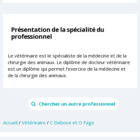
Présentation de la spécialité du
professionnel
Le vétérinaire est le spécialiste de la médecine et de la
chirurgie des animaux. Le diplôme de docteur vétérinaire
est un diplôme qui permet l’exercice de la médecine et
de la chirurgie des animaux.
Chercher un autre professionnel
Accueil
/
Vétérinaire
/
C Debove et O Fage