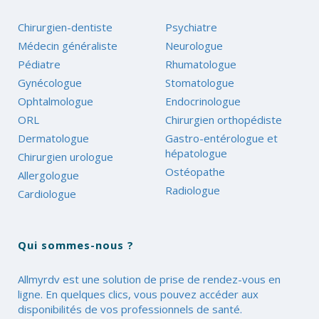
Chirurgien-dentiste
Psychiatre
Médecin généraliste
Neurologue
Pédiatre
Rhumatologue
Gynécologue
Stomatologue
Ophtalmologue
Endocrinologue
ORL
Chirurgien orthopédiste
Dermatologue
Gastro-entérologue et
hépatologue
Chirurgien urologue
Ostéopathe
Allergologue
Radiologue
Cardiologue
Qui sommes-nous ?
Allmyrdv est une solution de prise de rendez-vous en
ligne. En quelques clics, vous pouvez accéder aux
disponibilités de vos professionnels de santé.