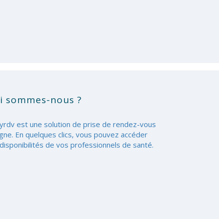
i sommes-nous ?
yrdv est une solution de prise de rendez-vous
igne. En quelques clics, vous pouvez accéder
disponibilités de vos professionnels de santé.