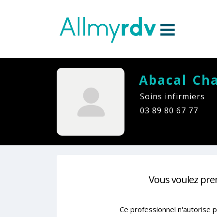
Aller au contenu
Sauter au menu principal
Abacal Cha
Soins infirmiers
03 89 80 67 77
Vous voulez pre
Ce professionnel n'autorise p