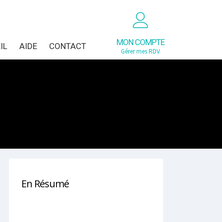
MON COMPTE
IL
AIDE
CONTACT
Gérer mes RDV
En Résumé