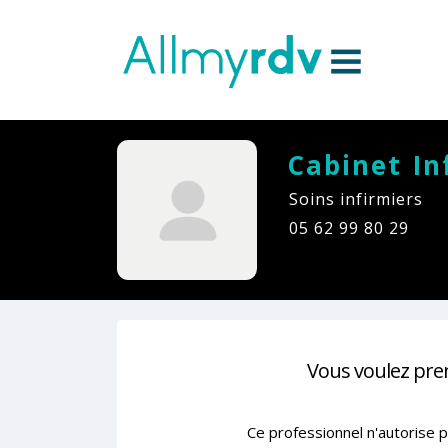
Aller au contenu
Sauter au menu principal
Cabinet I
Soins infirmiers
05 62 99 80 29
Vous voulez pre
Ce professionnel n'autorise p