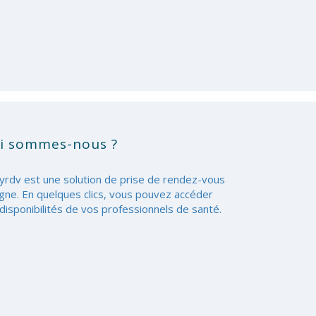
i sommes-nous ?
yrdv est une solution de prise de rendez-vous
igne. En quelques clics, vous pouvez accéder
disponibilités de vos professionnels de santé.