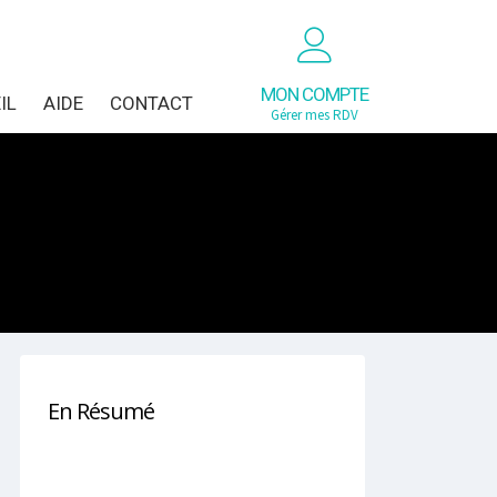
MON COMPTE
IL
AIDE
CONTACT
Gérer mes RDV
En Résumé