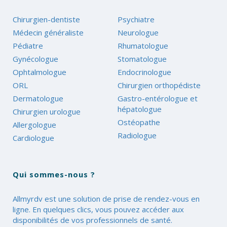
Chirurgien-dentiste
Psychiatre
Médecin généraliste
Neurologue
Pédiatre
Rhumatologue
Gynécologue
Stomatologue
Ophtalmologue
Endocrinologue
ORL
Chirurgien orthopédiste
Dermatologue
Gastro-entérologue et
hépatologue
Chirurgien urologue
Ostéopathe
Allergologue
Radiologue
Cardiologue
Qui sommes-nous ?
Allmyrdv est une solution de prise de rendez-vous en
ligne. En quelques clics, vous pouvez accéder aux
disponibilités de vos professionnels de santé.