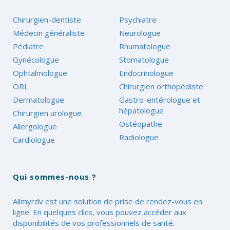
Chirurgien-dentiste
Psychiatre
Médecin généraliste
Neurologue
Pédiatre
Rhumatologue
Gynécologue
Stomatologue
Ophtalmologue
Endocrinologue
ORL
Chirurgien orthopédiste
Dermatologue
Gastro-entérologue et
hépatologue
Chirurgien urologue
Ostéopathe
Allergologue
Radiologue
Cardiologue
Qui sommes-nous ?
Allmyrdv est une solution de prise de rendez-vous en
ligne. En quelques clics, vous pouvez accéder aux
disponibilités de vos professionnels de santé.