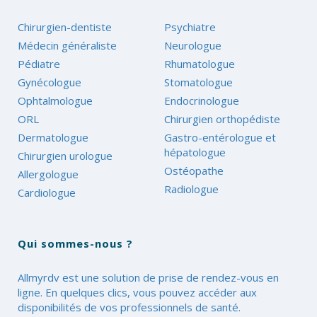
Chirurgien-dentiste
Psychiatre
Médecin généraliste
Neurologue
Pédiatre
Rhumatologue
Gynécologue
Stomatologue
Ophtalmologue
Endocrinologue
ORL
Chirurgien orthopédiste
Dermatologue
Gastro-entérologue et
hépatologue
Chirurgien urologue
Ostéopathe
Allergologue
Radiologue
Cardiologue
Qui sommes-nous ?
Allmyrdv est une solution de prise de rendez-vous en
ligne. En quelques clics, vous pouvez accéder aux
disponibilités de vos professionnels de santé.