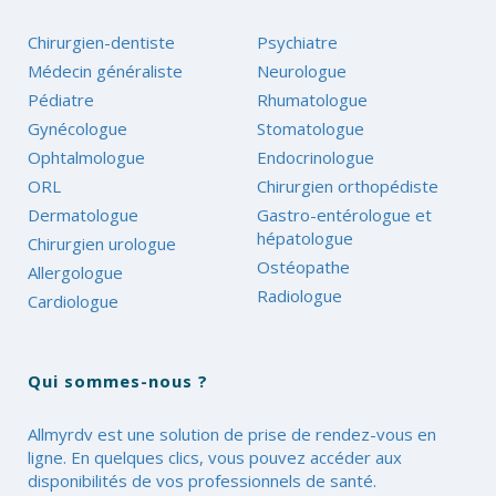
Chirurgien-dentiste
Psychiatre
Médecin généraliste
Neurologue
Pédiatre
Rhumatologue
Gynécologue
Stomatologue
Ophtalmologue
Endocrinologue
ORL
Chirurgien orthopédiste
Dermatologue
Gastro-entérologue et
hépatologue
Chirurgien urologue
Ostéopathe
Allergologue
Radiologue
Cardiologue
Qui sommes-nous ?
Allmyrdv est une solution de prise de rendez-vous en
ligne. En quelques clics, vous pouvez accéder aux
disponibilités de vos professionnels de santé.