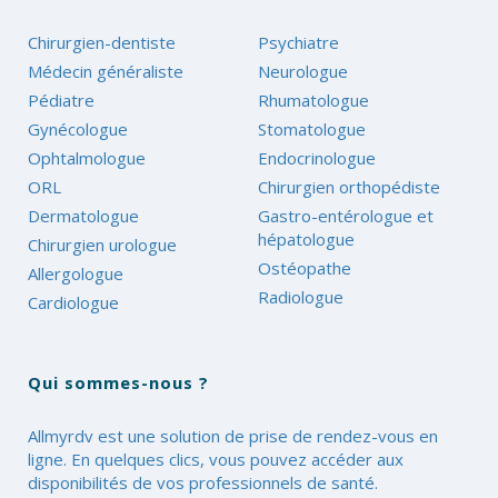
Chirurgien-dentiste
Psychiatre
Médecin généraliste
Neurologue
Pédiatre
Rhumatologue
Gynécologue
Stomatologue
Ophtalmologue
Endocrinologue
ORL
Chirurgien orthopédiste
Dermatologue
Gastro-entérologue et
hépatologue
Chirurgien urologue
Ostéopathe
Allergologue
Radiologue
Cardiologue
Qui sommes-nous ?
Allmyrdv est une solution de prise de rendez-vous en
ligne. En quelques clics, vous pouvez accéder aux
disponibilités de vos professionnels de santé.