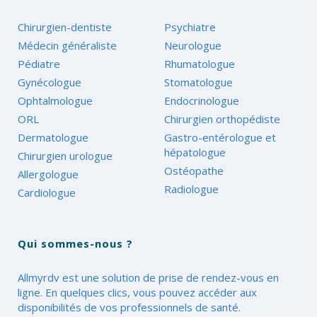
Chirurgien-dentiste
Psychiatre
Médecin généraliste
Neurologue
Pédiatre
Rhumatologue
Gynécologue
Stomatologue
Ophtalmologue
Endocrinologue
ORL
Chirurgien orthopédiste
Dermatologue
Gastro-entérologue et
hépatologue
Chirurgien urologue
Ostéopathe
Allergologue
Radiologue
Cardiologue
Qui sommes-nous ?
Allmyrdv est une solution de prise de rendez-vous en
ligne. En quelques clics, vous pouvez accéder aux
disponibilités de vos professionnels de santé.