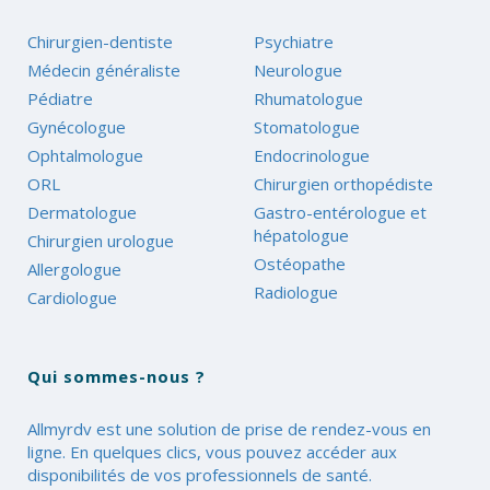
Chirurgien-dentiste
Psychiatre
Médecin généraliste
Neurologue
Pédiatre
Rhumatologue
Gynécologue
Stomatologue
Ophtalmologue
Endocrinologue
ORL
Chirurgien orthopédiste
Dermatologue
Gastro-entérologue et
hépatologue
Chirurgien urologue
Ostéopathe
Allergologue
Radiologue
Cardiologue
Qui sommes-nous ?
Allmyrdv est une solution de prise de rendez-vous en
ligne. En quelques clics, vous pouvez accéder aux
disponibilités de vos professionnels de santé.