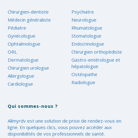
Chirurgien-dentiste
Psychiatre
Médecin généraliste
Neurologue
Pédiatre
Rhumatologue
Gynécologue
Stomatologue
Ophtalmologue
Endocrinologue
ORL
Chirurgien orthopédiste
Dermatologue
Gastro-entérologue et
hépatologue
Chirurgien urologue
Ostéopathe
Allergologue
Radiologue
Cardiologue
Qui sommes-nous ?
Allmyrdv est une solution de prise de rendez-vous en
ligne. En quelques clics, vous pouvez accéder aux
disponibilités de vos professionnels de santé.