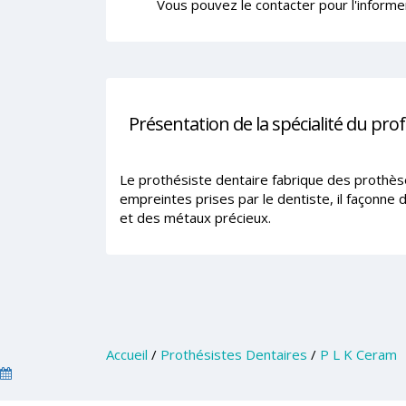
Vous pouvez le contacter pour l'informe
Présentation de la spécialité du pro
Le prothésiste dentaire fabrique des prothèse
empreintes prises par le dentiste, il façonne
et des métaux précieux.
Accueil
/
Prothésistes Dentaires
/
P L K Ceram