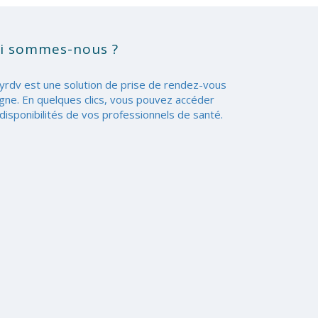
i sommes-nous ?
yrdv est une solution de prise de rendez-vous
igne. En quelques clics, vous pouvez accéder
disponibilités de vos professionnels de santé.