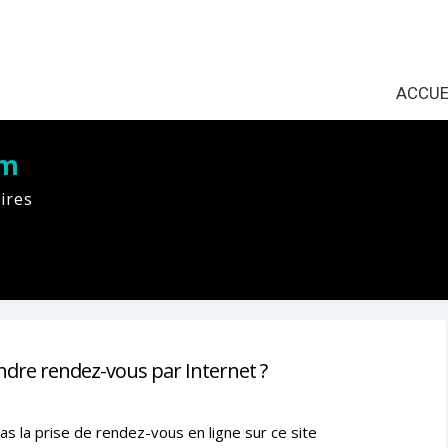
ACCUE
am
ires
ndre rendez-vous par Internet ?
as la prise de rendez-vous en ligne sur ce site