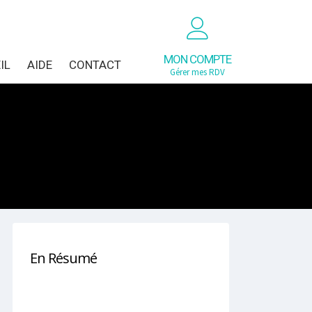
MON COMPTE
IL
AIDE
CONTACT
Gérer mes RDV
En Résumé