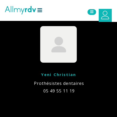
Aller au contenu
Sauter au menu principal
Yeni Christian
Prothésistes dentaires
05 49 55 11 19