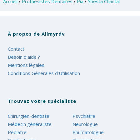
Accueil
/
Prothésistes Dentaires
/
Pia
/
Ynesta Chantal
À propos de Allmyrdv
Contact
Besoin d’aide ?
Mentions légales
Conditions Générales d’Utilisation
Trouvez votre spécialiste
Chirurgien-dentiste
Psychiatre
Médecin généraliste
Neurologue
Pédiatre
Rhumatologue