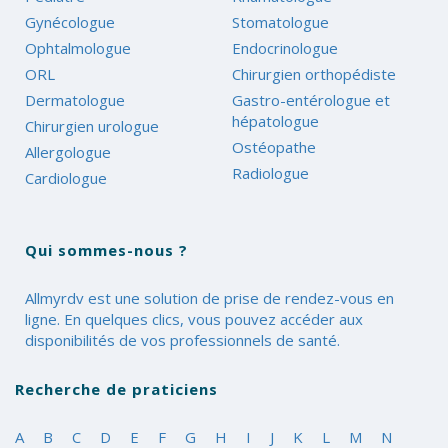
Gynécologue
Stomatologue
Ophtalmologue
Endocrinologue
ORL
Chirurgien orthopédiste
Dermatologue
Gastro-entérologue et
hépatologue
Chirurgien urologue
Ostéopathe
Allergologue
Radiologue
Cardiologue
Qui sommes-nous ?
Allmyrdv est une solution de prise de rendez-vous en
ligne. En quelques clics, vous pouvez accéder aux
disponibilités de vos professionnels de santé.
Recherche de praticiens
A
B
C
D
E
F
G
H
I
J
K
L
M
N