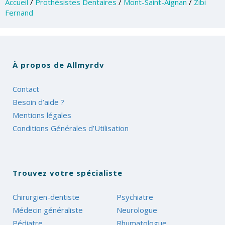
Accueil
/
Prothésistes Dentaires
/
Mont-Saint-Aignan
/
Zibi
Fernand
À propos de Allmyrdv
Contact
Besoin d’aide ?
Mentions légales
Conditions Générales d’Utilisation
Trouvez votre spécialiste
Chirurgien-dentiste
Psychiatre
Médecin généraliste
Neurologue
Pédiatre
Rhumatologue