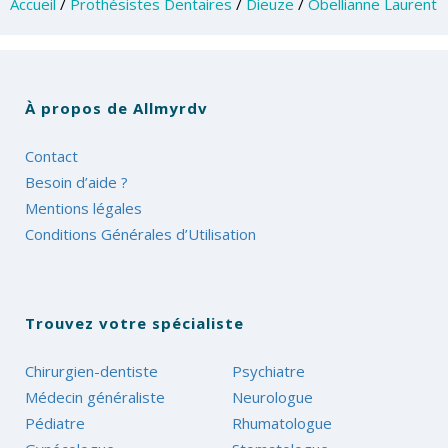
Accueil
/
Prothésistes Dentaires
/
Dieuze
/
Obellianne Laurent
À propos de Allmyrdv
Contact
Besoin d’aide ?
Mentions légales
Conditions Générales d’Utilisation
Trouvez votre spécialiste
Chirurgien-dentiste
Psychiatre
Médecin généraliste
Neurologue
Pédiatre
Rhumatologue