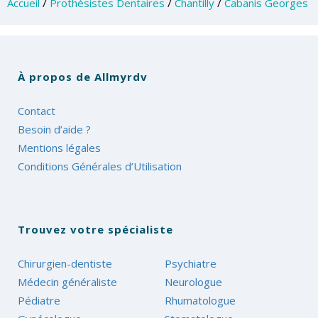
Accueil
/
Prothésistes Dentaires
/
Chantilly
/
Cabanis Georges
À propos de Allmyrdv
Contact
Besoin d’aide ?
Mentions légales
Conditions Générales d’Utilisation
Trouvez votre spécialiste
Chirurgien-dentiste
Psychiatre
Médecin généraliste
Neurologue
Pédiatre
Rhumatologue