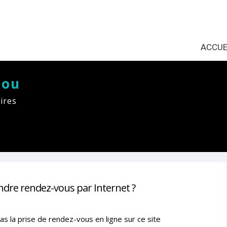
ACCUE
tou
ires
ndre rendez-vous par Internet ?
as la prise de rendez-vous en ligne sur ce site