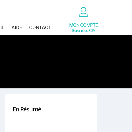
MON COMPTE
IL
AIDE
CONTACT
Gérer mes RDV
En Résumé