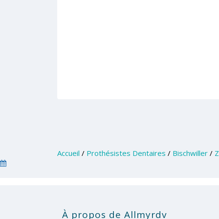
Accueil
/
Prothésistes Dentaires
/
Bischwiller
/
Z
À propos de Allmyrdv