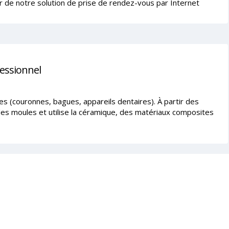
r de notre solution de prise de rendez-vous par Internet
fessionnel
s (couronnes, bagues, appareils dentaires). À partir des
 des moules et utilise la céramique, des matériaux composites