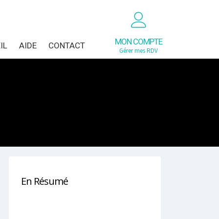
MON COMPTE
IL
AIDE
CONTACT
Gérer mes RDV
En Résumé