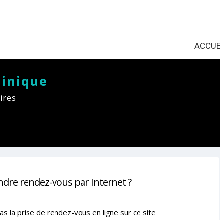
ACCUE
inique
ires
ndre rendez-vous par Internet ?
as la prise de rendez-vous en ligne sur ce site