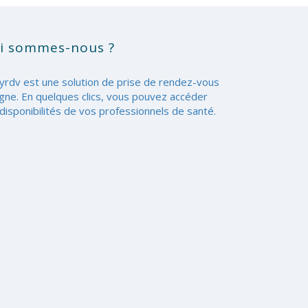
i sommes-nous ?
yrdv est une solution de prise de rendez-vous
igne. En quelques clics, vous pouvez accéder
disponibilités de vos professionnels de santé.