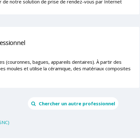
r de notre solution de prise de rendez-vous par Internet
fessionnel
s (couronnes, bagues, appareils dentaires). À partir des
 des moules et utilise la céramique, des matériaux composites
Chercher un autre professionnel
(SNC)