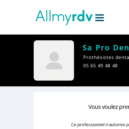
Aller au contenu
Sauter au menu principal
Sa Pro Den
Prothésistes denta
05 65 49 48 48
Vous voulez pre
Ce professionnel n'autorise p