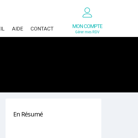
MON COMPTE
IL
AIDE
CONTACT
Gérer mes RDV
En Résumé