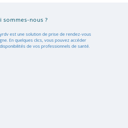
i sommes-nous ?
yrdv est une solution de prise de rendez-vous
igne. En quelques clics, vous pouvez accéder
disponibilités de vos professionnels de santé.