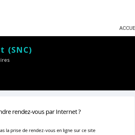
ACCUE
t (SNC)
ires
ndre rendez-vous par Internet ?
as la prise de rendez-vous en ligne sur ce site