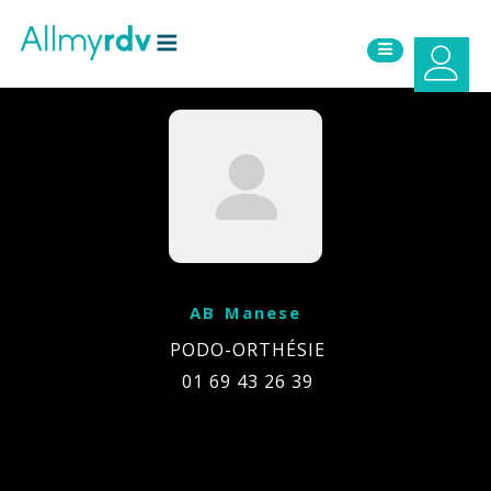
Aller au contenu
Sauter au menu principal
AB Manese
PODO-ORTHÉSIE
01 69 43 26 39