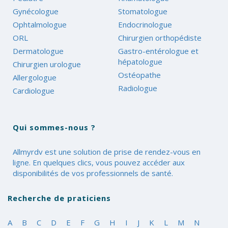
Gynécologue
Stomatologue
Ophtalmologue
Endocrinologue
ORL
Chirurgien orthopédiste
Dermatologue
Gastro-entérologue et
hépatologue
Chirurgien urologue
Ostéopathe
Allergologue
Radiologue
Cardiologue
Qui sommes-nous ?
Allmyrdv est une solution de prise de rendez-vous en
ligne. En quelques clics, vous pouvez accéder aux
disponibilités de vos professionnels de santé.
Recherche de praticiens
A
B
C
D
E
F
G
H
I
J
K
L
M
N