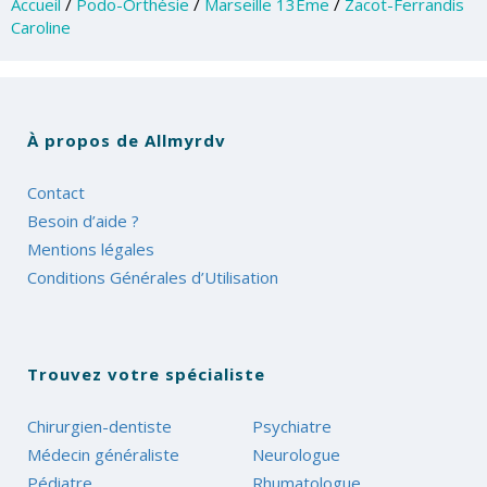
Accueil
/
Podo-Orthésie
/
Marseille 13Ème
/
Zacot-Ferrandis
Caroline
À propos de Allmyrdv
Contact
Besoin d’aide ?
Mentions légales
Conditions Générales d’Utilisation
Trouvez votre spécialiste
Chirurgien-dentiste
Psychiatre
Médecin généraliste
Neurologue
Pédiatre
Rhumatologue