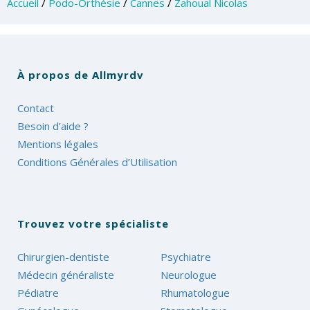
Accueil
/
Podo-Orthésie
/
Cannes
/
Zahoual Nicolas
À propos de Allmyrdv
Contact
Besoin d’aide ?
Mentions légales
Conditions Générales d’Utilisation
Trouvez votre spécialiste
Chirurgien-dentiste
Psychiatre
Médecin généraliste
Neurologue
Pédiatre
Rhumatologue