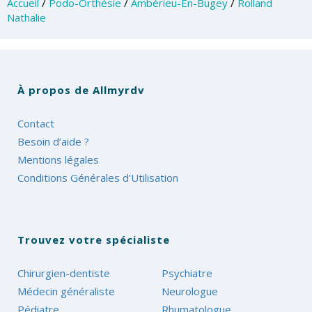
Accueil
/
Podo-Orthésie
/
Ambérieu-En-Bugey
/
Rolland
Nathalie
À propos de Allmyrdv
Contact
Besoin d’aide ?
Mentions légales
Conditions Générales d’Utilisation
Trouvez votre spécialiste
Chirurgien-dentiste
Psychiatre
Médecin généraliste
Neurologue
Pédiatre
Rhumatologue