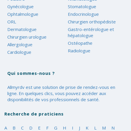
Gynécologue
Stomatologue
Ophtalmologue
Endocrinologue
ORL
Chirurgien orthopédiste
Dermatologue
Gastro-entérologue et
hépatologue
Chirurgien urologue
Ostéopathe
Allergologue
Radiologue
Cardiologue
Qui sommes-nous ?
Allmyrdv est une solution de prise de rendez-vous en
ligne. En quelques clics, vous pouvez accéder aux
disponibilités de vos professionnels de santé.
Recherche de praticiens
A
B
C
D
E
F
G
H
I
J
K
L
M
N