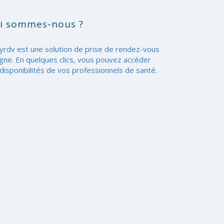
i sommes-nous ?
yrdv est une solution de prise de rendez-vous
igne. En quelques clics, vous pouvez accéder
disponibilités de vos professionnels de santé.