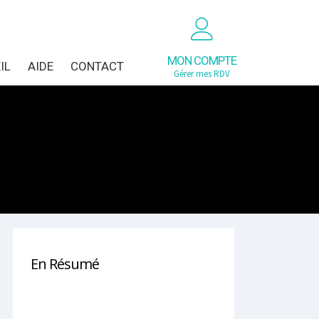
MON COMPTE
IL
AIDE
CONTACT
Gérer mes RDV
En Résumé