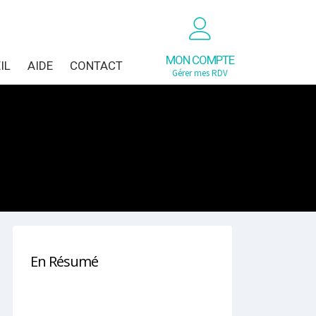
MON COMPTE
IL
AIDE
CONTACT
Gérer mes RDV
En Résumé