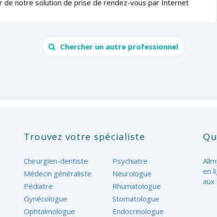
r de notre solution de prise de rendez-vous par Internet
Chercher un autre professionnel
Trouvez votre spécialiste
Qu
Chirurgien-dentiste
Psychiatre
Allm
en l
Médecin généraliste
Neurologue
aux 
Pédiatre
Rhumatologue
Gynécologue
Stomatologue
Ophtalmologue
Endocrinologue