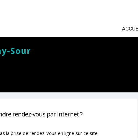
ACCUE
ay-Sour
ndre rendez-vous par Internet ?
as la prise de rendez-vous en ligne sur ce site