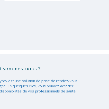
i sommes-nous ?
yrdv est une solution de prise de rendez-vous
igne. En quelques clics, vous pouvez accéder
disponibilités de vos professionnels de santé.