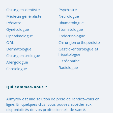
Chirurgien-dentiste
Psychiatre
Médecin généraliste
Neurologue
Pédiatre
Rhumatologue
Gynécologue
Stomatologue
Ophtalmologue
Endocrinologue
ORL
Chirurgien orthopédiste
Dermatologue
Gastro-entérologue et
hépatologue
Chirurgien urologue
Ostéopathe
Allergologue
Radiologue
Cardiologue
Qui sommes-nous ?
Allmyrdv est une solution de prise de rendez-vous en
ligne. En quelques clics, vous pouvez accéder aux
disponibilités de vos professionnels de santé.