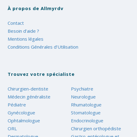
À propos de Allmyrdv
Contact
Besoin d’aide ?
Mentions légales
Conditions Générales d’Utilisation
Trouvez votre spécialiste
Chirurgien-dentiste
Psychiatre
Médecin généraliste
Neurologue
Pédiatre
Rhumatologue
Gynécologue
Stomatologue
Ophtalmologue
Endocrinologue
ORL
Chirurgien orthopédiste
Dermatologue
Gastro-entérologue et