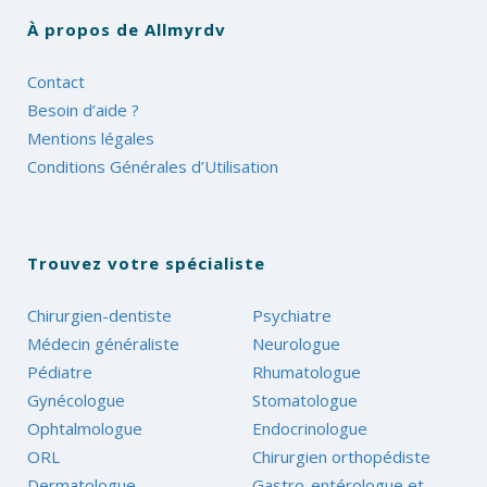
À propos de Allmyrdv
Contact
Besoin d’aide ?
Mentions légales
Conditions Générales d’Utilisation
Trouvez votre spécialiste
Chirurgien-dentiste
Psychiatre
Médecin généraliste
Neurologue
Pédiatre
Rhumatologue
Gynécologue
Stomatologue
Ophtalmologue
Endocrinologue
ORL
Chirurgien orthopédiste
Dermatologue
Gastro-entérologue et