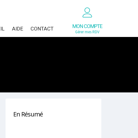
MON COMPTE
IL
AIDE
CONTACT
Gérer mes RDV
En Résumé