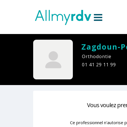
Aller au contenu
Sauter au menu principal
Zagdoun-Pe
Orthodontie
01 41 29 11 99
Vous voulez pre
Ce professionnel n'autorise p