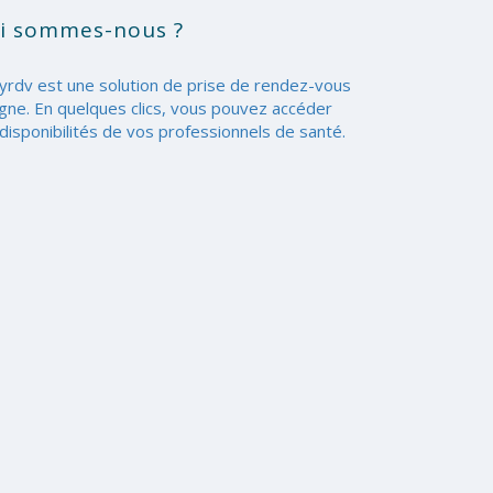
i sommes-nous ?
yrdv est une solution de prise de rendez-vous
igne. En quelques clics, vous pouvez accéder
disponibilités de vos professionnels de santé.