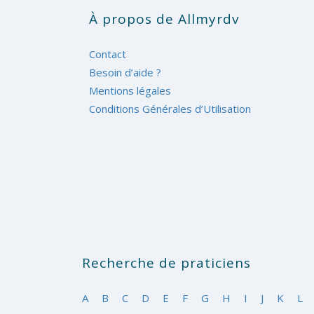
À propos de Allmyrdv
Contact
Besoin d’aide ?
Mentions légales
Conditions Générales d’Utilisation
Recherche de praticiens
A
B
C
D
E
F
G
H
I
J
K
L