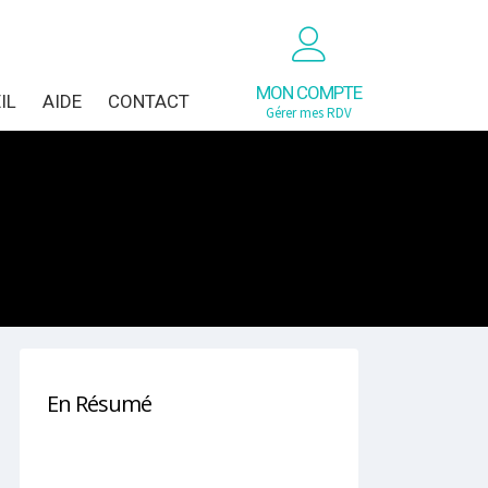
MON COMPTE
IL
AIDE
CONTACT
Gérer mes RDV
En Résumé