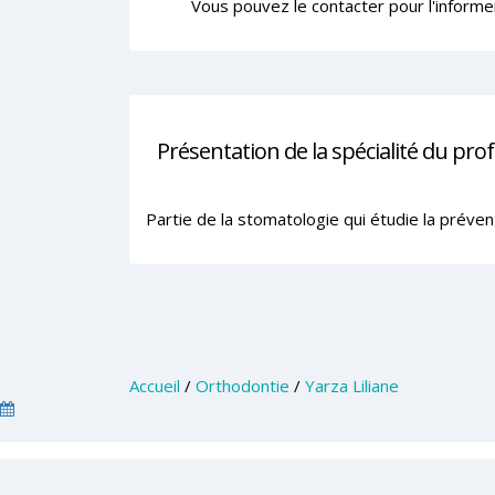
Vous pouvez le contacter pour l'informe
Présentation de la spécialité du pro
Partie de la stomatologie qui étudie la préve
Accueil
/
Orthodontie
/
Yarza Liliane