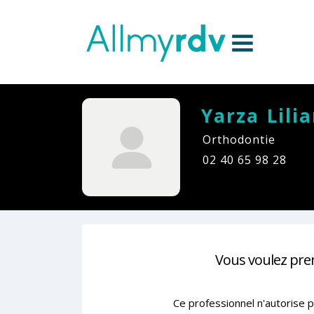
Aller au contenu
Sauter au menu principal
Yarza Lili
Orthodontie
02 40 65 98 28
Vous voulez pre
Ce professionnel n'autorise p