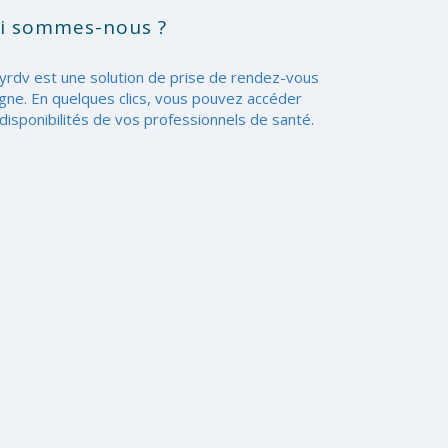
i sommes-nous ?
yrdv est une solution de prise de rendez-vous
igne. En quelques clics, vous pouvez accéder
disponibilités de vos professionnels de santé.