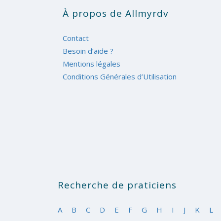
À propos de Allmyrdv
Contact
Besoin d’aide ?
Mentions légales
Conditions Générales d’Utilisation
Recherche de praticiens
A
B
C
D
E
F
G
H
I
J
K
L