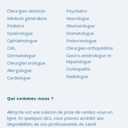
Chirurgien-dentiste
Psychiatre
Médecin généraliste
Neurologue
Pédiatre
Rhumatologue
Gynécologue
Stomatologue
Ophtalmologue
Endocrinologue
ORL
Chirurgien orthopédiste
Dermatologue
Gastro-entérologue et
hépatologue
Chirurgien urologue
Ostéopathe
Allergologue
Radiologue
Cardiologue
Qui sommes-nous ?
Allmyrdv est une solution de prise de rendez-vous en
ligne. En quelques clics, vous pouvez accéder aux
disponibilités de vos professionnels de santé.