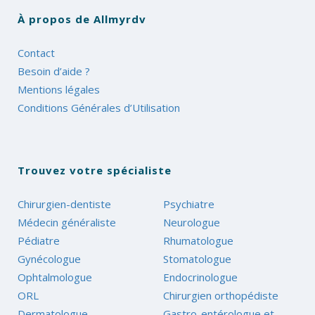
À propos de Allmyrdv
Contact
Besoin d’aide ?
Mentions légales
Conditions Générales d’Utilisation
Trouvez votre spécialiste
Chirurgien-dentiste
Psychiatre
Médecin généraliste
Neurologue
Pédiatre
Rhumatologue
Gynécologue
Stomatologue
Ophtalmologue
Endocrinologue
ORL
Chirurgien orthopédiste
Dermatologue
Gastro-entérologue et