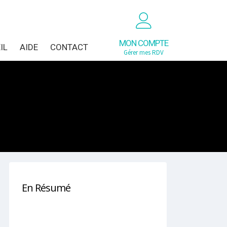
MON COMPTE
IL
AIDE
CONTACT
Gérer mes RDV
En Résumé