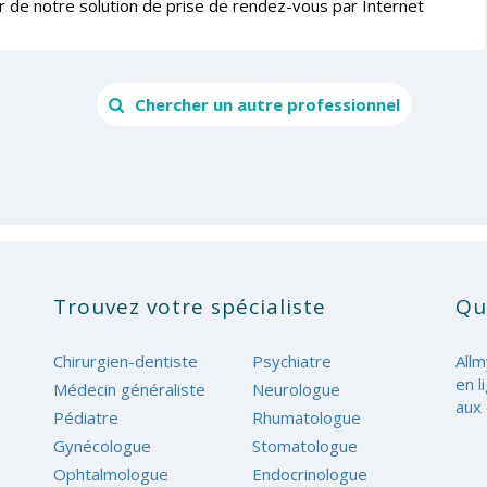
r de notre solution de prise de rendez-vous par Internet
Chercher un autre professionnel
Trouvez votre spécialiste
Qu
Chirurgien-dentiste
Psychiatre
Allm
en l
Médecin généraliste
Neurologue
aux 
Pédiatre
Rhumatologue
Gynécologue
Stomatologue
Ophtalmologue
Endocrinologue