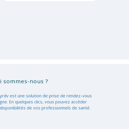
i sommes-nous ?
yrdv est une solution de prise de rendez-vous
igne. En quelques clics, vous pouvez accéder
disponibilités de vos professionnels de santé.