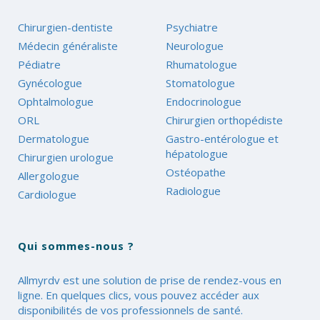
Chirurgien-dentiste
Psychiatre
Médecin généraliste
Neurologue
Pédiatre
Rhumatologue
Gynécologue
Stomatologue
Ophtalmologue
Endocrinologue
ORL
Chirurgien orthopédiste
Dermatologue
Gastro-entérologue et
hépatologue
Chirurgien urologue
Ostéopathe
Allergologue
Radiologue
Cardiologue
Qui sommes-nous ?
Allmyrdv est une solution de prise de rendez-vous en
ligne. En quelques clics, vous pouvez accéder aux
disponibilités de vos professionnels de santé.