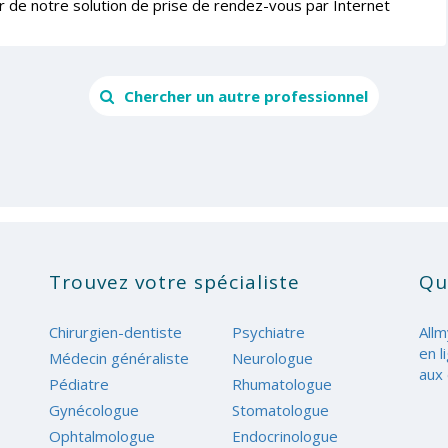
r de notre solution de prise de rendez-vous par Internet
Chercher un autre professionnel
Trouvez votre spécialiste
Qu
Chirurgien-dentiste
Psychiatre
Allm
en l
Médecin généraliste
Neurologue
aux 
Pédiatre
Rhumatologue
Gynécologue
Stomatologue
Ophtalmologue
Endocrinologue