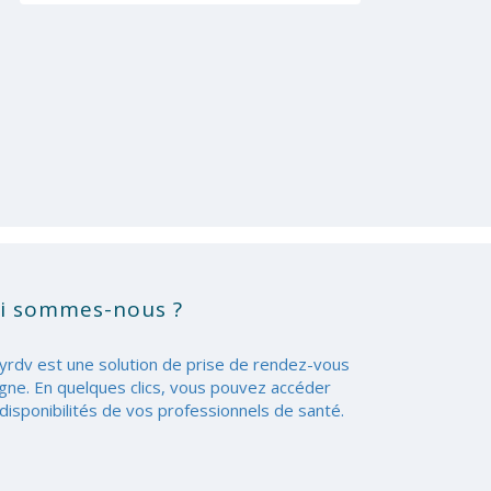
i sommes-nous ?
yrdv est une solution de prise de rendez-vous
igne. En quelques clics, vous pouvez accéder
disponibilités de vos professionnels de santé.