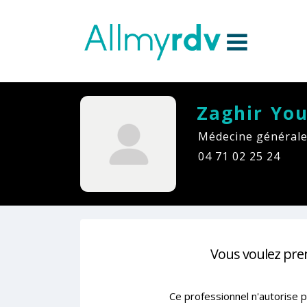
Aller au contenu
Sauter au menu principal
Zaghir You
Médecine générale
04 71 02 25 24
Vous voulez pre
Ce professionnel n'autorise p