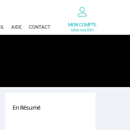
MON COMPTE
IL
AIDE
CONTACT
Gérer mes RDV
En Résumé