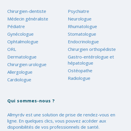
Chirurgien-dentiste
Psychiatre
Médecin généraliste
Neurologue
Pédiatre
Rhumatologue
Gynécologue
Stomatologue
Ophtalmologue
Endocrinologue
ORL
Chirurgien orthopédiste
Dermatologue
Gastro-entérologue et
hépatologue
Chirurgien urologue
Ostéopathe
Allergologue
Radiologue
Cardiologue
Qui sommes-nous ?
Allmyrdv est une solution de prise de rendez-vous en
ligne. En quelques clics, vous pouvez accéder aux
disponibilités de vos professionnels de santé.