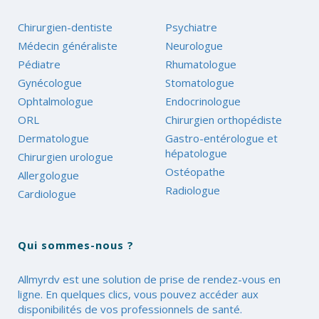
Chirurgien-dentiste
Psychiatre
Médecin généraliste
Neurologue
Pédiatre
Rhumatologue
Gynécologue
Stomatologue
Ophtalmologue
Endocrinologue
ORL
Chirurgien orthopédiste
Dermatologue
Gastro-entérologue et
hépatologue
Chirurgien urologue
Ostéopathe
Allergologue
Radiologue
Cardiologue
Qui sommes-nous ?
Allmyrdv est une solution de prise de rendez-vous en
ligne. En quelques clics, vous pouvez accéder aux
disponibilités de vos professionnels de santé.